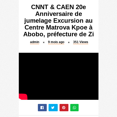
CNNT & CAEN 20e
Anniversaire de
jumelage Excursion au
Centre Matrova Kpoe à
Abobo, préfecture de Zi
admin
9 mois ago
351
Views