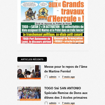
ARTICLES RÉCENTS
Messe pour le repos de l’âme
de Martine Ferréol
admin
7 mois ago
TOGO Sté SAN ANTONIO
Spéciale Remise de Dons aux
élèves des 3 écoles primaires
admin
7 mois ago