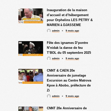
Inauguration de la maison
d’accueil et d’hébergement
pour Orphelins LES PETRY &
MARIEN à DJASSEME
admin
9 mois ago
Fête des ignames D’pontre
N’nidak la danse de feu
T’BOL du 05 septembre 2025
admin
9 mois ago
CNNT & CAEN 20e
Anniversaire de jumelage
Excursion au Centre Matrova
Kpoe à Abobo, préfecture de
Zi
admin
9 mois ago
CNNT 20e Anniversaire de